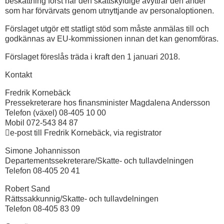
beskattning först när den skattskyldige avyttrar den andel
som har förvärvats genom utnyttjande av personaloptionen.
Förslaget utgör ett statligt stöd som måste anmälas till och
godkännas av EU-kommissionen innan det kan genomföras.
Förslaget föreslås träda i kraft den 1 januari 2018.
Kontakt
Fredrik Kornebäck
Pressekreterare hos finansminister Magdalena Andersson
Telefon (växel) 08-405 10 00
Mobil 072-543 84 87
e-post till Fredrik Kornebäck, via registrator
Simone Johannisson
Departementssekreterare/Skatte- och tullavdelningen
Telefon 08-405 20 41
Robert Sand
Rättssakkunnig/Skatte- och tullavdelningen
Telefon 08-405 83 09