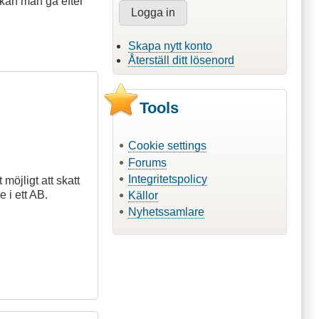
 kan man gå efter
Skapa nytt konto
Återställ ditt lösenord
Tools
Cookie settings
Forums
Integritetspolicy
möjligt att skatt
 i ett AB.
Källor
Nyhetssamlare