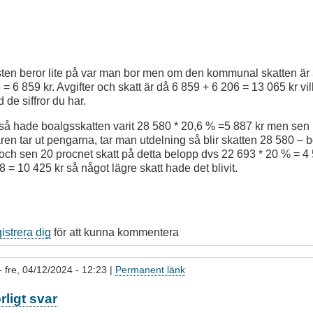
ten beror lite på var man bor men om den kommunal skatten är 
= 6 859 kr. Avgifter och skatt är då 6 859 + 6 206 = 13 065 kr v
de siffror du har.
 så hade boalgsskatten varit 28 580 * 20,6 % =5 887 kr men se
ren tar ut pengarna, tar man utdelning så blir skatten 28 580 – 
och sen 20 procnet skatt på detta belopp dvs 22 693 * 20 % = 4 5
8 = 10 425 kr så något lägre skatt hade det blivit.
gistrera dig
för att kunna kommentera
- fre, 04/12/2024 - 12:23 |
Permanent länk
rligt svar