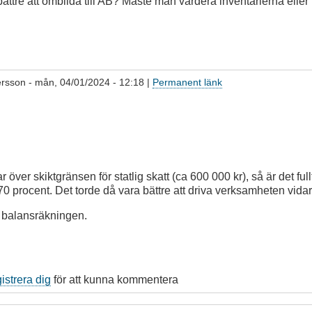
ättre att ombilda till AB? Måste man värdera inventarierna eller
ersson
- mån, 04/01/2024 - 12:18 |
Permanent länk
ver skiktgränsen för statlig skatt (ca 600 000 kr), så är det fullt 
 70 procent. Det torde då vara bättre att driva verksamheten vidare
 balansräkningen.
gistrera dig
för att kunna kommentera