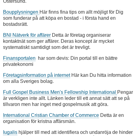
Östersund.
Boupplysningen
Här finns fina tips om allt möjligt för Dig
som funderar på att köpa en bostad - i första hand en
bostadsrätt.
BNI Nätverk för affärer
Detta är företag organiserar
kontaktnät som ger affärer. Deras koncept är mycket
systematiskt samtidigt som det är trevligt.
Finansportalen
har som devis: Din portal till en bättre
privatekonomi
Företagsinformation på internet
Här kan Du hitta information
om alla Sveriges bolag.
Full Gospel Business Men's Fellowship International
Pengar
är verkligen inte allt. Länken leder till ett annat sätt att se på
tillvaron men har inget med gospelmusik att göra.
International Cristian Chamber of Commerce
Detta är en
organisation för kristna affärsmän.
Iugalis
hjälper till med att identifiera och undanröja de hinder