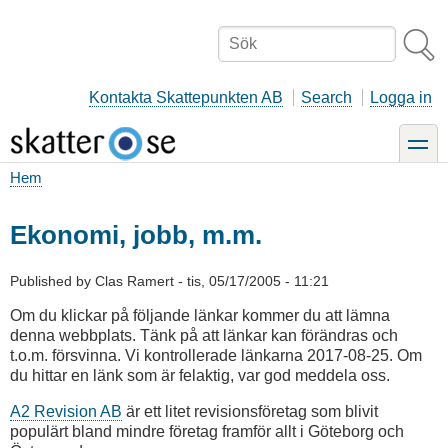
Hoppa
till
Sök
huvudinnehåll
Kontakta Skattepunkten AB
Search
Logga in
toggle
Hem
Länkstig
Ekonomi, jobb, m.m.
Published by
Clas Ramert
-
tis, 05/17/2005 - 11:21
Om du klickar på följande länkar kommer du att lämna
denna webbplats. Tänk på att länkar kan förändras och
t.o.m. försvinna. Vi kontrollerade länkarna 2017-08-25. Om
du hittar en länk som är felaktig, var god meddela oss.
A2 Revision AB
är ett litet revisionsföretag som blivit
populärt bland mindre företag framför allt i Göteborg och