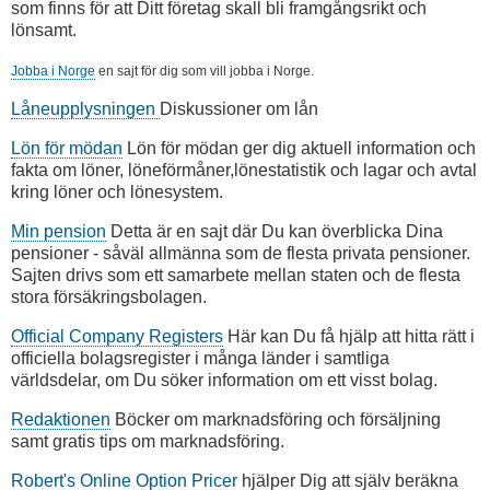
som finns för att Ditt företag skall bli framgångsrikt och
lönsamt.
Jobba i Norge
en sajt för dig som vill jobba i Norge.
Låneupplysningen
Diskussioner om lån
Lön för mödan
Lön för mödan ger dig aktuell information och
fakta om löner, löneförmåner,lönestatistik och lagar och avtal
kring löner och lönesystem.
Min pension
Detta är en sajt där Du kan överblicka Dina
pensioner - såväl allmänna som de flesta privata pensioner.
Sajten drivs som ett samarbete mellan staten och de flesta
stora försäkringsbolagen.
Official Company Registers
Här kan Du få hjälp att hitta rätt i
officiella bolagsregister i många länder i samtliga
världsdelar, om Du söker information om ett visst bolag.
Redaktionen
Böcker om marknadsföring och försäljning
samt gratis tips om marknadsföring.
Robert's Online Option Pricer
hjälper Dig att själv beräkna