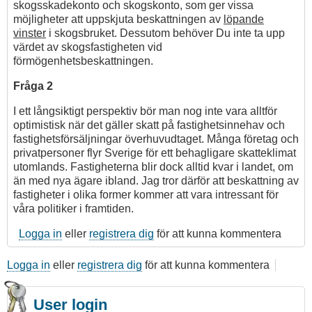
skogsskadekonto och skogskonto, som ger vissa
möjligheter att uppskjuta beskattningen av
löpande
vinster
i skogsbruket. Dessutom behöver Du inte ta upp
värdet av skogsfastigheten vid
förmögenhetsbeskattningen.
Fråga 2
I ett långsiktigt perspektiv bör man nog inte vara alltför
optimistisk när det gäller skatt på fastighetsinnehav och
fastighetsförsäljningar överhuvudtaget. Många företag och
privatpersoner flyr Sverige för ett behagligare skatteklimat
utomlands. Fastigheterna blir dock alltid kvar i landet, om
än med nya ägare ibland. Jag tror därför att beskattning av
fastigheter i olika former kommer att vara intressant för
våra politiker i framtiden.
Logga in
eller
registrera dig
för att kunna kommentera
Logga in
eller
registrera dig
för att kunna kommentera
User login