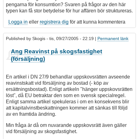
pengarna för konsumtion? Svaren på frågor av den här
typen kan få stor betydelse för hur affären bör struktureras.
Logga in
eller
registrera dig
för att kunna kommentera
Published by
Skogis
- tis, 09/27/2005 - 22:19 |
Permanent länk
Ang Reavinst på skogsfastighet
(försäljning)
En artikel i DN 27/9 behandlar uppskovsrätten avseende
reavinstskatt vid försäljning av bostad (- köp av
ersättningsbostad). Enligt artikeln "hänger uppskovsrätten
löst", då EU betraktar den som en svensk specialregel.
Enligt samma artikel spekuleras i om en konsekvens blir
att kapitalvinstbeskattningen kommer att sänkas till följd
av en framtida ändring.
Min fråga är då om nuvarande uppskovsrätt även gäller
vid försäljning av skogsfastighet.