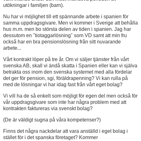
utökningar i familjen (barn).
Nu har vi möjlighet till ett spännande arbete i spanien för
samma uppdragsgivare. Men vi kommer i Sverige att behålla
hus m.m. men bo största delen av tiden i spanien. Jag har
dessutom en "tiotaggarlösning" som VD samt att min fru
också har en bra pensionslösning från sitt nuvarande
arbete...
Vårt kontrakt löper på tre år. Om vi säljer tjänster från vårt
svenska AB, skall vi ändå skatta i Spanien eller kan vi själva
betrakta oss inom den svenska systemet med alla fördelar
det ger för pension, sgi, föräldrapenning? Vi kan rulla på
med de lösningar vi har idag fast från vårt eget bolag?
Vi vill ha de så enkelt som möjligt för egen del men också för
vår uppdragsgivare som inte har några problem med att
kontrakten faktureras via svenskt bolag?
(De är väldigt sugna på våra kompetenser?)
Finns det några nackdelar att vara anställd i eget bolag i
stället för i det spanska företaget? Kommer