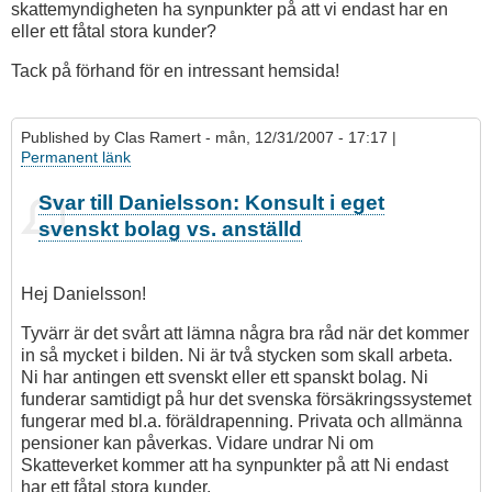
skattemyndigheten ha synpunkter på att vi endast har en
eller ett fåtal stora kunder?
Tack på förhand för en intressant hemsida!
Published by
Clas Ramert
- mån, 12/31/2007 - 17:17 |
Permanent länk
Svar till Danielsson: Konsult i eget
svenskt bolag vs. anställd
Hej Danielsson!
Tyvärr är det svårt att lämna några bra råd när det kommer
in så mycket i bilden. Ni är två stycken som skall arbeta.
Ni har antingen ett svenskt eller ett spanskt bolag. Ni
funderar samtidigt på hur det svenska försäkringssystemet
fungerar med bl.a. föräldrapenning. Privata och allmänna
pensioner kan påverkas. Vidare undrar Ni om
Skatteverket kommer att ha synpunkter på att Ni endast
har ett fåtal stora kunder.