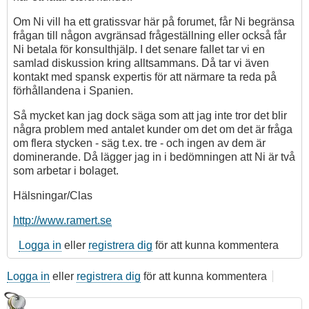
Om Ni vill ha ett gratissvar här på forumet, får Ni begränsa
frågan till någon avgränsad frågeställning eller också får
Ni betala för konsulthjälp. I det senare fallet tar vi en
samlad diskussion kring alltsammans. Då tar vi även
kontakt med spansk expertis för att närmare ta reda på
förhållandena i Spanien.
Så mycket kan jag dock säga som att jag inte tror det blir
några problem med antalet kunder om det om det är fråga
om flera stycken - säg t.ex. tre - och ingen av dem är
dominerande. Då lägger jag in i bedömningen att Ni är två
som arbetar i bolaget.
Hälsningar/Clas
http://www.ramert.se
Logga in
eller
registrera dig
för att kunna kommentera
Logga in
eller
registrera dig
för att kunna kommentera