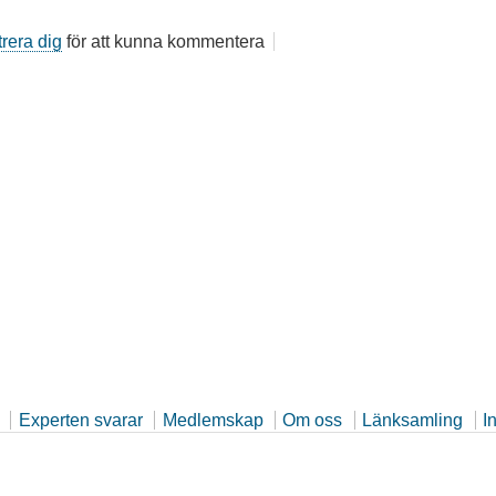
trera dig
för att kunna kommentera
Experten svarar
Medlemskap
Om oss
Länksamling
I