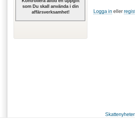
Kontrollera alltid en uppgift
som Du skall använda i din
Logga in
eller
regis
affärsverksamhet!
Skattenyheter