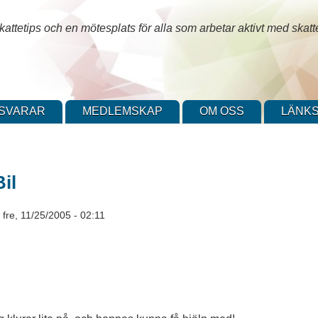
attetips och en mötesplats för alla som arbetar aktivt med skatt
SVARAR
MEDLEMSKAP
OM OSS
LÄNKS
il
-
fre, 11/25/2005 - 02:11