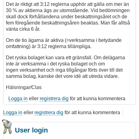
av
Det är riktigt att 3:12 reglerna upphör att gälla om mer än
petersjo
30 % av aktierna ägs av utomstående. Vid bedömningen
skall dock förhållandena under beskattningsåret och de
fem föregående beskattningsåren beaktas. Man får alltså
vänta cirka 6 år.
Om de tio ägarna är aktiva (=verksamma i betydande
omfattning) är 3:12 reglerna tillämpliga.
Det ryska bolaget kan vara ett gränsfall. Om delägarna
inte är verksamma i det ryska bolaget och om
ingen verksamhet och inga tillgångar förts över till det
samma bolag, kanske det vore idé att utreda vidare.
Hälsningar/Clas
Logga in
eller
registrera dig
för att kunna kommentera
Logga in
eller
registrera dig
för att kunna kommentera
User login