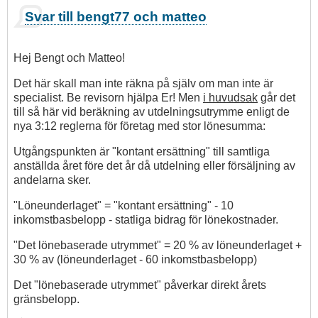
Svar till bengt77 och matteo
Hej Bengt och Matteo!
Det här skall man inte räkna på själv om man inte är
specialist. Be revisorn hjälpa Er! Men
i huvudsak
går det
till så här vid beräkning av utdelningsutrymme enligt de
nya 3:12 reglerna för företag med stor lönesumma:
Utgångspunkten är "kontant ersättning" till samtliga
anställda året före det år då utdelning eller försäljning av
andelarna sker.
"Löneunderlaget" = "kontant ersättning" - 10
inkomstbasbelopp - statliga bidrag för lönekostnader.
"Det lönebaserade utrymmet" = 20 % av löneunderlaget +
30 % av (löneunderlaget - 60 inkomstbasbelopp)
Det "lönebaserade utrymmet" påverkar direkt årets
gränsbelopp.