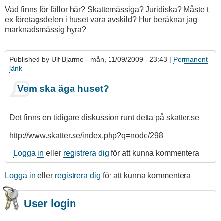
Vad finns för fällor här? Skattemässiga? Juridiska? Måste t
ex företagsdelen i huset vara avskild? Hur beräknar jag
marknadsmässig hyra?
Published by
Ulf Bjarme
- mån, 11/09/2009 - 23:43 |
Permanent
länk
Vem ska äga huset?
Det finns en tidigare diskussion runt detta på skatter.se
http://www.skatter.se/index.php?q=node/298
Logga in
eller
registrera dig
för att kunna kommentera
Logga in
eller
registrera dig
för att kunna kommentera
User login