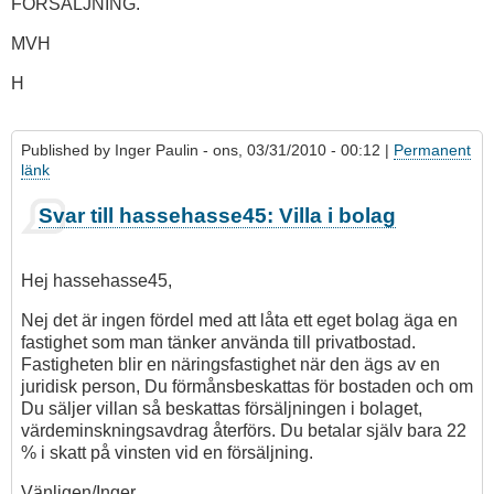
FÖRSÄLJNING.
MVH
H
Published by
Inger Paulin
- ons, 03/31/2010 - 00:12 |
Permanent
länk
Svar till hassehasse45: Villa i bolag
Hej hassehasse45,
Nej det är ingen fördel med att låta ett eget bolag äga en
fastighet som man tänker använda till privatbostad.
Fastigheten blir en näringsfastighet när den ägs av en
juridisk person, Du förmånsbeskattas för bostaden och om
Du säljer villan så beskattas försäljningen i bolaget,
värdeminskningsavdrag återförs. Du betalar själv bara 22
% i skatt på vinsten vid en försäljning.
Vänligen/Inger