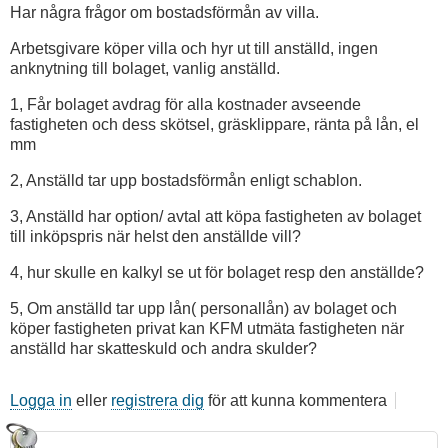
Har några frågor om bostadsförmån av villa.
Arbetsgivare köper villa och hyr ut till anställd, ingen
anknytning till bolaget, vanlig anställd.
1, Får bolaget avdrag för alla kostnader avseende
fastigheten och dess skötsel, gräsklippare, ränta på lån, el
mm
2, Anställd tar upp bostadsförmån enligt schablon.
3, Anställd har option/ avtal att köpa fastigheten av bolaget
till inköpspris när helst den anställde vill?
4, hur skulle en kalkyl se ut för bolaget resp den anställde?
5, Om anställd tar upp lån( personallån) av bolaget och
köper fastigheten privat kan KFM utmäta fastigheten när
anställd har skatteskuld och andra skulder?
Logga in
eller
registrera dig
för att kunna kommentera