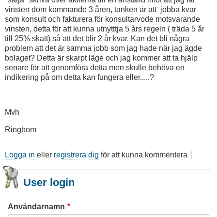
vinsten dom kommande 3 åren, tanken är att jobba kvar
som konsult och fakturera för konsultarvode motsvarande
vinsten, detta för att kunna utnytttja 5 års regeln ( träda 5 år
till 25% skatt) så att det blir 2 år kvar. Kan det bli några
problem att det är samma jobb som jag hade när jag ägde
bolaget? Detta är skarpt läge och jag kommer att ta hjälp
senare för att genomföra detta men skulle behöva en
indikering på om detta kan fungera eller.....?
Mvh
Ringbom
Logga in
eller
registrera dig
för att kunna kommentera
User login
Användarnamn