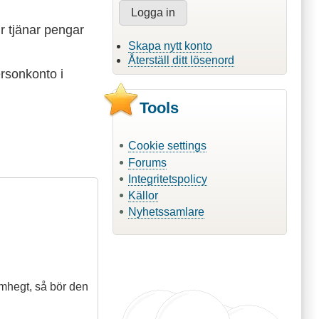
r tjänar pengar
Skapa nytt konto
Återställ ditt lösenord
ersonkonto i
Tools
Cookie settings
Forums
Integritetspolicy
Källor
Nyhetssamlare
amhegt, så bör den