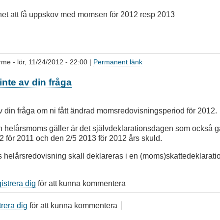
ghet att få uppskov med momsen för 2012 resp 2013
arme
- lör, 11/24/2012 - 22:00 |
Permanent länk
inte av din fråga
v din fråga om ni fått ändrad momsredovisningsperiod för 2012.
tan helårsmoms gäller är det självdeklarationsdagen som också g
2 för 2011 och den 2/5 2013 för 2012 års skuld.
rs helårsredovisning skall deklareras i en (moms)skattedeklarati
gistrera dig
för att kunna kommentera
trera dig
för att kunna kommentera