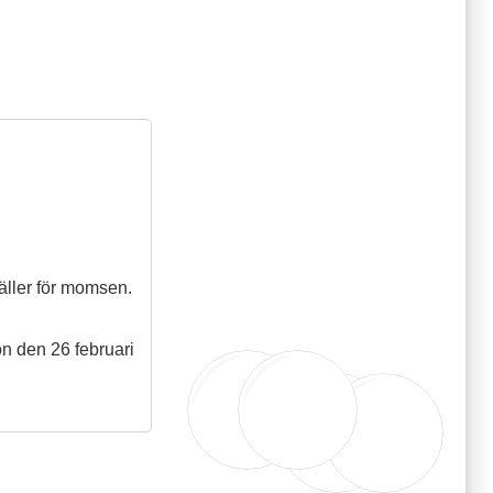
äller för momsen.
on den 26 februari