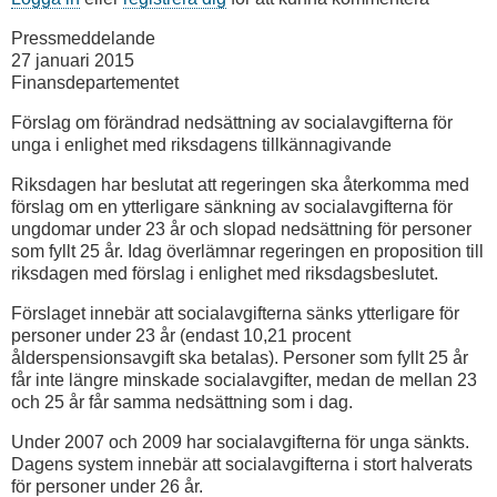
Pressmeddelande
27 januari 2015
Finansdepartementet
Förslag om förändrad nedsättning av socialavgifterna för
unga i enlighet med riksdagens tillkännagivande
Riksdagen har beslutat att regeringen ska återkomma med
förslag om en ytterligare sänkning av socialavgifterna för
ungdomar under 23 år och slopad nedsättning för personer
som fyllt 25 år. Idag överlämnar regeringen en proposition till
riksdagen med förslag i enlighet med riksdagsbeslutet.
Förslaget innebär att socialavgifterna sänks ytterligare för
personer under 23 år (endast 10,21 procent
ålderspensionsavgift ska betalas). Personer som fyllt 25 år
får inte längre minskade socialavgifter, medan de mellan 23
och 25 år får samma nedsättning som i dag.
Under 2007 och 2009 har socialavgifterna för unga sänkts.
Dagens system innebär att socialavgifterna i stort halverats
för personer under 26 år.