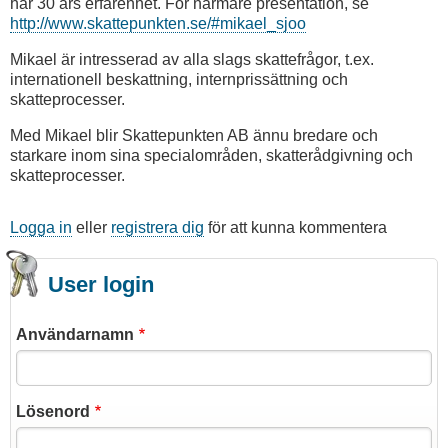
har 30 års erfarenhet. För närmare presentation, se
http://www.skattepunkten.se/#mikael_sjoo
Mikael är intresserad av alla slags skattefrågor, t.ex.
internationell beskattning, internprissättning och
skatteprocesser.
Med Mikael blir Skattepunkten AB ännu bredare och
starkare inom sina specialområden, skatterådgivning och
skatteprocesser.
Logga in
eller
registrera dig
för att kunna kommentera
User login
Användarnamn
Lösenord