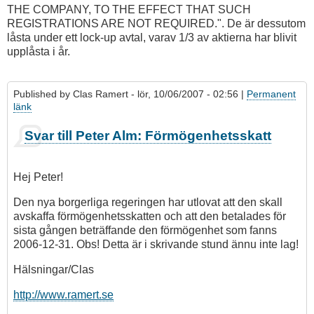
THE COMPANY, TO THE EFFECT THAT SUCH
REGISTRATIONS ARE NOT REQUIRED.". De är dessutom
låsta under ett lock-up avtal, varav 1/3 av aktierna har blivit
upplåsta i år.
Published by
Clas Ramert
- lör, 10/06/2007 - 02:56 |
Permanent
länk
Svar till Peter Alm: Förmögenhetsskatt
Hej Peter!
Den nya borgerliga regeringen har utlovat att den skall
avskaffa förmögenhetsskatten och att den betalades för
sista gången beträffande den förmögenhet som fanns
2006-12-31. Obs! Detta är i skrivande stund ännu inte lag!
Hälsningar/Clas
http://www.ramert.se