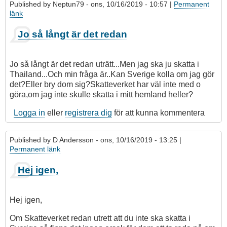
Published by
Neptun79
- ons, 10/16/2019 - 10:57 |
Permanent
länk
Jo så långt är det redan
Jo så långt är det redan uträtt...Men jag ska ju skatta i
Thailand...Och min fråga är..Kan Sverige kolla om jag gör
det?Eller bry dom sig?Skatteverket har väl inte med o
göra,om jag inte skulle skatta i mitt hemland heller?
Logga in
eller
registrera dig
för att kunna kommentera
Published by
D Andersson
- ons, 10/16/2019 - 13:25 |
Permanent länk
Hej igen,
Hej igen,
Om Skatteverket redan utrett att du inte ska skatta i