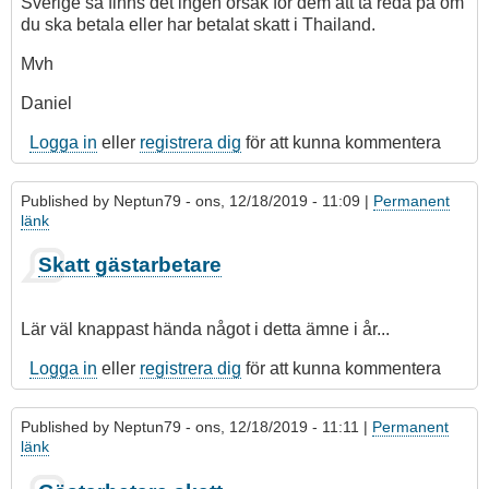
Sverige så finns det ingen orsak för dem att ta reda på om
du ska betala eller har betalat skatt i Thailand.
Mvh
Daniel
Logga in
eller
registrera dig
för att kunna kommentera
Published by
Neptun79
- ons, 12/18/2019 - 11:09 |
Permanent
länk
Skatt gästarbetare
Lär väl knappast hända något i detta ämne i år...
Logga in
eller
registrera dig
för att kunna kommentera
Published by
Neptun79
- ons, 12/18/2019 - 11:11 |
Permanent
länk