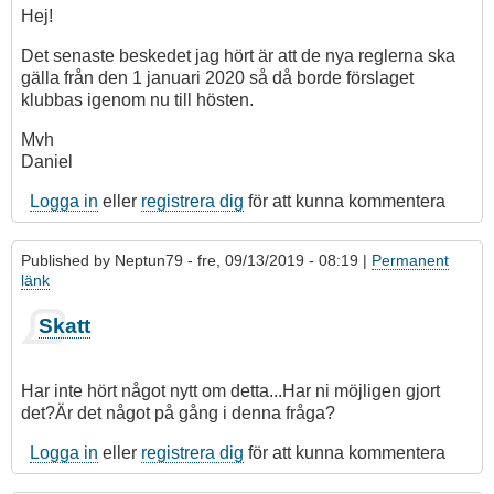
Hej!
Det senaste beskedet jag hört är att de nya reglerna ska
gälla från den 1 januari 2020 så då borde förslaget
klubbas igenom nu till hösten.
Mvh
Daniel
Logga in
eller
registrera dig
för att kunna kommentera
Published by
Neptun79
- fre, 09/13/2019 - 08:19 |
Permanent
länk
Skatt
Har inte hört något nytt om detta...Har ni möjligen gjort
det?Är det något på gång i denna fråga?
Logga in
eller
registrera dig
för att kunna kommentera