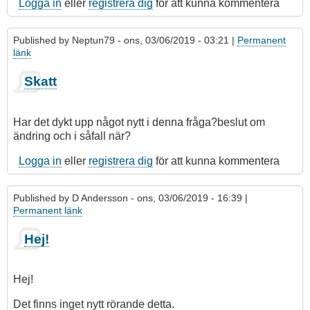
Logga in
eller
registrera dig
för att kunna kommentera
Published by
Neptun79
- ons, 03/06/2019 - 03:21 |
Permanent
länk
Skatt
Har det dykt upp något nytt i denna fråga?beslut om
ändring och i såfall när?
Logga in
eller
registrera dig
för att kunna kommentera
Published by
D Andersson
- ons, 03/06/2019 - 16:39 |
Permanent länk
Hej!
Hej!
Det finns inget nytt rörande detta.