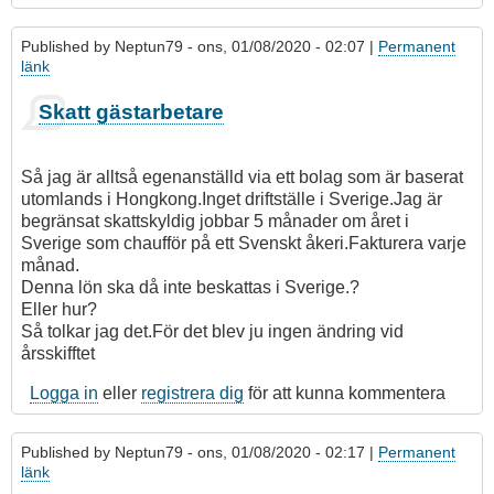
Published by
Neptun79
- ons, 01/08/2020 - 02:07 |
Permanent
länk
Skatt gästarbetare
Så jag är alltså egenanställd via ett bolag som är baserat
utomlands i Hongkong.Inget driftställe i Sverige.Jag är
begränsat skattskyldig jobbar 5 månader om året i
Sverige som chaufför på ett Svenskt åkeri.Fakturera varje
månad.
Denna lön ska då inte beskattas i Sverige.?
Eller hur?
Så tolkar jag det.För det blev ju ingen ändring vid
årsskifftet
Logga in
eller
registrera dig
för att kunna kommentera
Published by
Neptun79
- ons, 01/08/2020 - 02:17 |
Permanent
länk