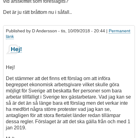
vid årsskifftet som föreslagits?
Det är ju rätt bråttom nu i såfall..
Published by
D Andersson
- tis, 10/09/2018 - 20:44 |
Permanent
länk
Hej!
Hej!
Det stämmer att det finns ett förslag om att införa
begreppet ekonomisk arbetsgivare vilket skulle göra
möjligt för Sverige att beskatta fler personer som bara
arbetar tillfälligt i Sverige tex gästarbetare. Vad jag kan se
så är det än så länge bara ett förslag men det verkar inte
ha medfört några större protester vad jag kan se,
antagligen för att stora flertalet länder redan tillämpar
dessa regler. Förslaget är att det ska gälla från och med 1
jan 2019.