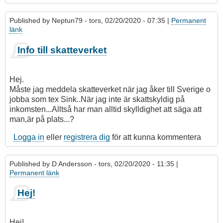
Published by
Neptun79
- tors, 02/20/2020 - 07:35 |
Permanent
länk
Info till skatteverket
Hej.
Måste jag meddela skatteverket när jag åker till Sverige o
jobba som tex Sink..När jag inte är skattskyldig på
inkomsten...Alltså har man alltid skylldighet att säga att
man,är på plats...?
Logga in
eller
registrera dig
för att kunna kommentera
Published by
D Andersson
- tors, 02/20/2020 - 11:35 |
Permanent länk
Hej!
Hej!