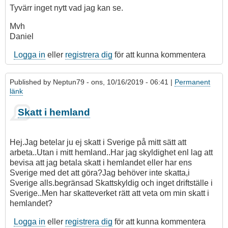
Tyvärr inget nytt vad jag kan se.
Mvh
Daniel
Logga in
eller
registrera dig
för att kunna kommentera
Published by
Neptun79
- ons, 10/16/2019 - 06:41 |
Permanent
länk
Skatt i hemland
Hej.Jag betelar ju ej skatt i Sverige på mitt sätt att
arbeta..Utan i mitt hemland..Har jag skyldighet enl lag att
bevisa att jag betala skatt i hemlandet eller har ens
Sverige med det att göra?Jag behöver inte skatta,i
Sverige alls.begränsad Skattskyldig och inget driftställe i
Sverige..Men har skatteverket rätt att veta om min skatt i
hemlandet?
Logga in
eller
registrera dig
för att kunna kommentera