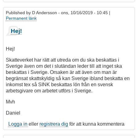
Published by
D Andersson
- ons, 10/16/2019 - 10:45 |
Permanent länk
Hej!
Hej!
Skatteverket har rätt att utreda om du ska beskattas i
Sverige även om det i slutändan leder till att inget ska
beskattas i Sverige. Orsaken är att även om man är
begränsat skattskyldig så kan Sverige ibland beskatta en
inkomst tex så SINK beskattas lön från en svensk
arbetsgivare om arbetet utförs i Sverige.
Mvh
Daniel
Logga in
eller
registrera dig
för att kunna kommentera