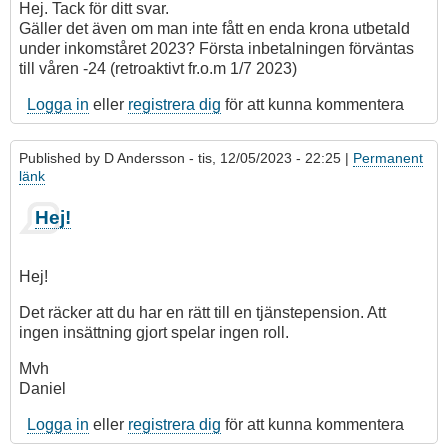
Hej. Tack för ditt svar.
Gäller det även om man inte fått en enda krona utbetald
under inkomståret 2023? Första inbetalningen förväntas
till våren -24 (retroaktivt fr.o.m 1/7 2023)
Logga in
eller
registrera dig
för att kunna kommentera
Published by
D Andersson
- tis, 12/05/2023 - 22:25 |
Permanent
länk
Hej!
Hej!
Det räcker att du har en rätt till en tjänstepension. Att
ingen insättning gjort spelar ingen roll.
Mvh
Daniel
Logga in
eller
registrera dig
för att kunna kommentera