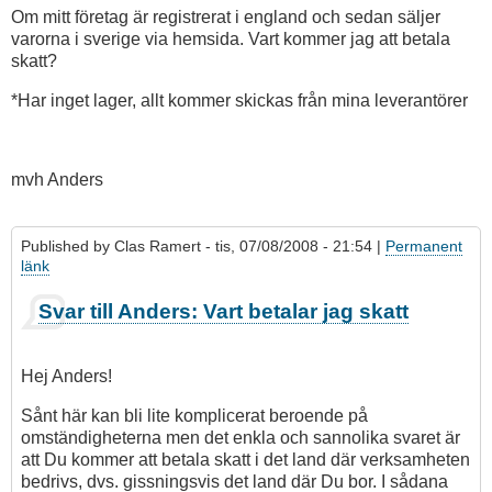
Om mitt företag är registrerat i england och sedan säljer
varorna i sverige via hemsida. Vart kommer jag att betala
skatt?
*Har inget lager, allt kommer skickas från mina leverantörer
mvh Anders
Published by
Clas Ramert
- tis, 07/08/2008 - 21:54 |
Permanent
länk
Svar till Anders: Vart betalar jag skatt
Hej Anders!
Sånt här kan bli lite komplicerat beroende på
omständigheterna men det enkla och sannolika svaret är
att Du kommer att betala skatt i det land där verksamheten
bedrivs, dvs. gissningsvis det land där Du bor. I sådana