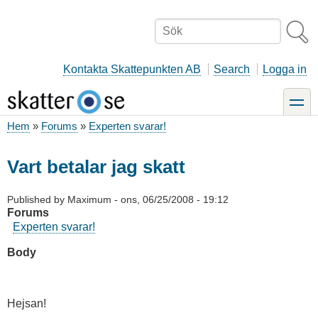
Hoppa
till
Sök
huvudinnehåll
Kontakta Skattepunkten AB
Search
Logga in
toggle
Hem
Forums
Experten svarar!
Länkstig
Vart betalar jag skatt
Published by
Maximum
-
ons, 06/25/2008 - 19:12
Forums
Experten svarar!
Body
Hejsan!