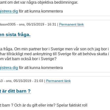
amt om det var några objektiva bedömningar.
gistrera dig
för att kunna kommentera
lsson0305
- ons, 05/15/2019 - 16:31 |
Permanent länk
en sista fråga.
ta fråga. Om min partner bor i Sverige men vår son och jag bor 
har tillräckligt med anknytning till Sverige för att behöva skatta 
om vårt barn också bor i Sverige?
gistrera dig
för att kunna kommentera
s3
- ons, 05/15/2019 - 21:03 |
Permanent länk
är ditt barn ?
 barn ? Och är du gift eller inte? Spelar faktiskt roll