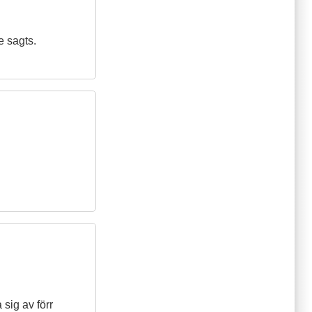
e sagts.
sig av förr