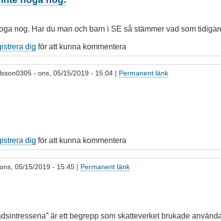
 noga nog. Har du man och barn i SE så stämmer vad som tidigar
gistrera dig
för att kunna kommentera
lsson0305
- ons, 05/15/2019 - 15:04 |
Permanent länk
gistrera dig
för att kunna kommentera
ons, 05/15/2019 - 15:45 |
Permanent länk
adsintressena” är ett begrepp som skatteverket brukade använda 