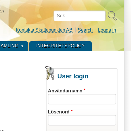
er!
Sök
Kontakta Skattepunkten AB
Search
Logga in
AMLING
INTEGRITETSPOLICY
User login
Användarnamn
Lösenord