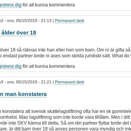
gistrera dig
för att kunna kommentera
s3
- ons, 05/15/2019 - 21:13 |
Permanent länk
s ålder över 18
 över 18 så räknas inte han eller hon som barn. Om ni är gifta så k
ni endast partner torde ni ases som skilda juridiskt sätt. What d
gistrera dig
för att kunna kommentera
s3
- ons, 05/15/2019 - 21:21 |
Permanent länk
n man konstatera
konstatera att svensk skattelagstiftning ofta har en sk gummi
mhelst. Mao lagstiftning som inte borde vara tillåten. Men i ditt f
rde inte SKV känna till detta. Så om din partner flyttar torde det
are, är ditt barn över 18 så anses personen vara myndig och inte 