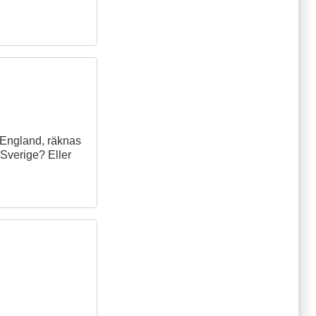
i England, räknas
i Sverige? Eller