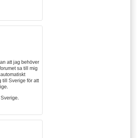
utan att jag behöver
forumet sa till mig
 automatiskt
till Sverige för att
ige.
i Sverige.