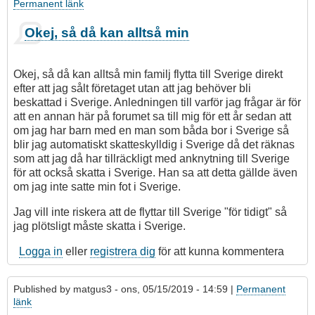
Permanent länk
Okej, så då kan alltså min
Okej, så då kan alltså min familj flytta till Sverige direkt
efter att jag sålt företaget utan att jag behöver bli
beskattad i Sverige. Anledningen till varför jag frågar är för
att en annan här på forumet sa till mig för ett år sedan att
om jag har barn med en man som båda bor i Sverige så
blir jag automatiskt skatteskylldig i Sverige då det räknas
som att jag då har tillräckligt med anknytning till Sverige
för att också skatta i Sverige. Han sa att detta gällde även
om jag inte satte min fot i Sverige.
Jag vill inte riskera att de flyttar till Sverige "för tidigt" så
jag plötsligt måste skatta i Sverige.
Logga in
eller
registrera dig
för att kunna kommentera
Published by
matgus3
- ons, 05/15/2019 - 14:59 |
Permanent
länk