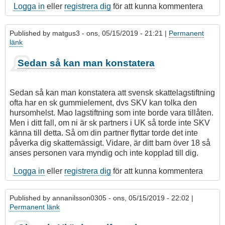
Logga in
eller
registrera dig
för att kunna kommentera
Published by
matgus3
- ons, 05/15/2019 - 21:21 |
Permanent
länk
Sedan så kan man konstatera
Sedan så kan man konstatera att svensk skattelagstiftning
ofta har en sk gummielement, dvs SKV kan tolka den
hursomhelst. Mao lagstiftning som inte borde vara tillåten.
Men i ditt fall, om ni är sk partners i UK så torde inte SKV
känna till detta. Så om din partner flyttar torde det inte
påverka dig skattemässigt. Vidare, är ditt barn över 18 så
anses personen vara myndig och inte kopplad till dig.
Logga in
eller
registrera dig
för att kunna kommentera
Published by
annanilsson0305
- ons, 05/15/2019 - 22:02 |
Permanent länk