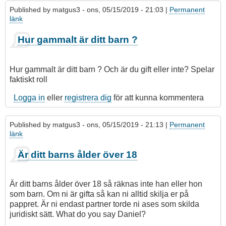
Published by
matgus3
- ons, 05/15/2019 - 21:03 |
Permanent
länk
Hur gammalt är ditt barn ?
Hur gammalt är ditt barn ? Och är du gift eller inte? Spelar
faktiskt roll
Logga in
eller
registrera dig
för att kunna kommentera
Published by
matgus3
- ons, 05/15/2019 - 21:13 |
Permanent
länk
Är ditt barns ålder över 18
Är ditt barns ålder över 18 så räknas inte han eller hon
som barn. Om ni är gifta så kan ni alltid skilja er på
pappret. Är ni endast partner torde ni ases som skilda
juridiskt sätt. What do you say Daniel?