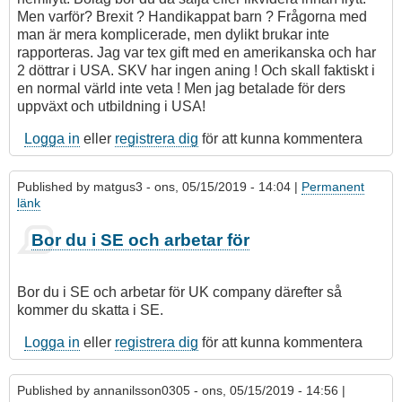
Men varför? Brexit ? Handikappat barn ? Frågorna med
man är mera komplicerade, men dylikt brukar inte
rapporteras. Jag var tex gift med en amerikanska och har
2 döttrar i USA. SKV har ingen aning ! Och skall faktiskt i
en normal värld inte veta ! Men jag betalade för ders
uppväxt och utbildning i USA!
Logga in
eller
registrera dig
för att kunna kommentera
Published by
matgus3
- ons, 05/15/2019 - 14:04 |
Permanent
länk
Bor du i SE och arbetar för
Bor du i SE och arbetar för UK company därefter så
kommer du skatta i SE.
Logga in
eller
registrera dig
för att kunna kommentera
Published by
annanilsson0305
- ons, 05/15/2019 - 14:56 |