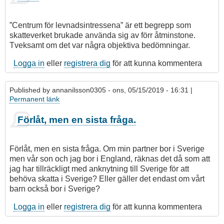
”Centrum för levnadsintressena” är ett begrepp som
skatteverket brukade använda sig av förr åtminstone.
Tveksamt om det var några objektiva bedömningar.
Logga in
eller
registrera dig
för att kunna kommentera
Published by
annanilsson0305
- ons, 05/15/2019 - 16:31 |
Permanent länk
Förlåt, men en sista fråga.
Förlåt, men en sista fråga. Om min partner bor i Sverige
men vår son och jag bor i England, räknas det då som att
jag har tillräckligt med anknytning till Sverige för att
behöva skatta i Sverige? Eller gäller det endast om vårt
barn också bor i Sverige?
Logga in
eller
registrera dig
för att kunna kommentera