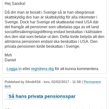
Hej Sandra!
Då din man är bosatt i Sverige så är han obegränsat
skattskyldig dvs han är skattskyldig för alla inkomster i
Sverige. Dock har Sverige ett skatteavtal med USA där
det framgår att pensioner som utbetalas pga av ett land
socialförsäkringslagstiftning endast beskattas i källstaten
dvs den stat som betalar ut den. Detta torde betyda att den
allmänna pensionen endast ska beskattas i USA. Den
privata pensionen torde beskattas i Sverige.
Mvh
Daniel
Logga in
eller
registrera dig
för att kunna kommentera
Published by
S4ndr4S4
- tors, 02/02/2017 - 11:58 |
Permanent
länk
Så hans privata pensionsspar