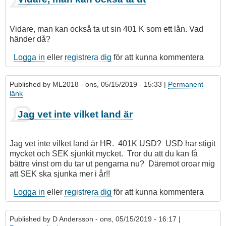
Vidare, man kan också ta ut sin 401 K som ett lån. Vad
händer då?
Logga in
eller
registrera dig
för att kunna kommentera
Published by
ML2018
- ons, 05/15/2019 - 15:33 |
Permanent
länk
Jag vet inte vilket land är
Jag vet inte vilket land är HR. 401K USD? USD har stigit
mycket och SEK sjunkit mycket. Tror du att du kan få
bättre vinst om du tar ut pengarna nu? Däremot oroar mig
att SEK ska sjunka mer i år!!
Logga in
eller
registrera dig
för att kunna kommentera
Published by
D Andersson
- ons, 05/15/2019 - 16:17 |