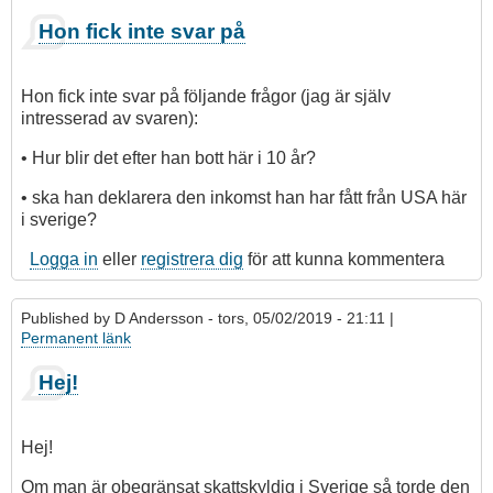
Hon fick inte svar på
Hon fick inte svar på följande frågor (jag är själv
intresserad av svaren):
• Hur blir det efter han bott här i 10 år?
• ska han deklarera den inkomst han har fått från USA här
i sverige?
Logga in
eller
registrera dig
för att kunna kommentera
Published by
D Andersson
- tors, 05/02/2019 - 21:11 |
Permanent länk
Hej!
Hej!
Om man är obegränsat skattskyldig i Sverige så torde den