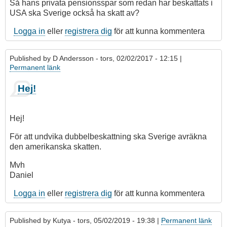
Så hans privata pensionsspar som redan har beskattats i
USA ska Sverige också ha skatt av?
Logga in
eller
registrera dig
för att kunna kommentera
Published by
D Andersson
- tors, 02/02/2017 - 12:15 |
Permanent länk
Hej!
Hej!
För att undvika dubbelbeskattning ska Sverige avräkna
den amerikanska skatten.
Mvh
Daniel
Logga in
eller
registrera dig
för att kunna kommentera
Published by
Kutya
- tors, 05/02/2019 - 19:38 |
Permanent länk