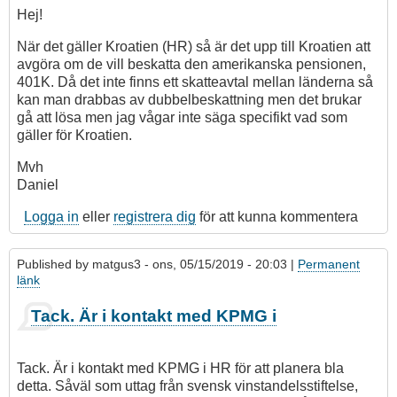
Hej!
När det gäller Kroatien (HR) så är det upp till Kroatien att
avgöra om de vill beskatta den amerikanska pensionen,
401K. Då det inte finns ett skatteavtal mellan länderna så
kan man drabbas av dubbelbeskattning men det brukar
gå att lösa men jag vågar inte säga specifikt vad som
gäller för Kroatien.
Mvh
Daniel
Logga in
eller
registrera dig
för att kunna kommentera
Published by
matgus3
- ons, 05/15/2019 - 20:03 |
Permanent
länk
Tack. Är i kontakt med KPMG i
Tack. Är i kontakt med KPMG i HR för att planera bla
detta. Såväl som uttag från svensk vinstandelsstiftelse,