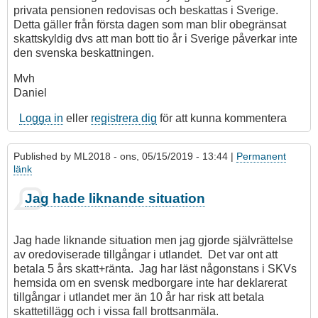
privata pensionen redovisas och beskattas i Sverige.
Detta gäller från första dagen som man blir obegränsat
skattskyldig dvs att man bott tio år i Sverige påverkar inte
den svenska beskattningen.
Mvh
Daniel
Logga in
eller
registrera dig
för att kunna kommentera
Published by
ML2018
- ons, 05/15/2019 - 13:44 |
Permanent
länk
Jag hade liknande situation
Jag hade liknande situation men jag gjorde självrättelse
av oredoviserade tillgångar i utlandet. Det var ont att
betala 5 års skatt+ränta. Jag har läst någonstans i SKVs
hemsida om en svensk medborgare inte har deklarerat
tillgångar i utlandet mer än 10 år har risk att betala
skattetillägg och i vissa fall brottsanmäla.