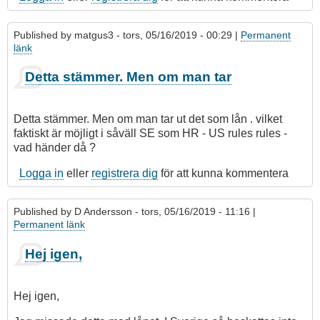
Published by
matgus3
- tors, 05/16/2019 - 00:29 |
Permanent
länk
Detta stämmer. Men om man tar
Detta stämmer. Men om man tar ut det som lån . vilket
faktiskt är möjligt i såväll SE som HR - US rules rules -
vad händer då ?
Logga in
eller
registrera dig
för att kunna kommentera
Published by
D Andersson
- tors, 05/16/2019 - 11:16 |
Permanent länk
Hej igen,
Hej igen,