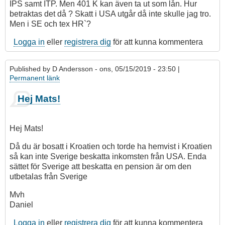
IPS samt ITP. Men 401 K kan även ta ut som lån. Hur
betraktas det då ? Skatt i USA utgår då inte skulle jag tro.
Men i SE och tex HR`?
Logga in
eller
registrera dig
för att kunna kommentera
Published by
D Andersson
- ons, 05/15/2019 - 23:50 |
Permanent länk
Hej Mats!
Hej Mats!
Då du är bosatt i Kroatien och torde ha hemvist i Kroatien
så kan inte Sverige beskatta inkomsten från USA. Enda
sättet för Sverige att beskatta en pension är om den
utbetalas från Sverige
Mvh
Daniel
Logga in
eller
registrera dig
för att kunna kommentera