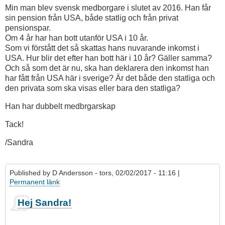
Min man blev svensk medborgare i slutet av 2016. Han får
sin pension från USA, både statlig och från privat
pensionspar.
Om 4 år har han bott utanför USA i 10 år.
Som vi förstått det så skattas hans nuvarande inkomst i
USA. Hur blir det efter han bott här i 10 år? Gäller samma?
Och så som det är nu, ska han deklarera den inkomst han
har fått från USA här i sverige? Är det både den statliga och
den privata som ska visas eller bara den statliga?
Han har dubbelt medbrgarskap
Tack!
/Sandra
Published by
D Andersson
- tors, 02/02/2017 - 11:16 |
Permanent länk
Hej Sandra!