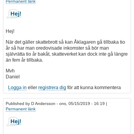
Permanent länk
Hej!
Hej!
När det gäller skattebrott så kan Åklagaren gå tillbaka tio
år så har man oredovisade inkomster så bör man
självrätta tio år bakåt, skatteverket kan dock inte gå längre
än fem år tillbaka.
Mvh
Daniel
Logga in
eller
registrera dig
för att kunna kommentera
Published by
D Andersson
- ons, 05/15/2019 - 16:19 |
Permanent länk
Hej!