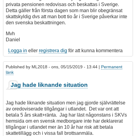
privata pensionen redovisas och beskattas i Sverige.
Detta gäller från första dagen som man blir obegränsat
skattskyldig dvs att man bott tio år i Sverige påverkar inte
den svenska beskattningen.
Mvh
Daniel
Logga in
eller
registrera dig
för att kunna kommentera
Published by
ML2018
- ons, 05/15/2019 - 13:44 |
Permanent
länk
Jag hade liknande situation
Jag hade liknande situation men jag gjorde självrättelse
av oredoviserade tillgångar i utlandet. Det var ont att
betala 5 års skatt+ränta. Jag har läst någonstans i SKVs
hemsida om en svensk medborgare inte har deklarerat
tillgångar i utlandet mer än 10 år har risk att betala
skattetillägg och i vissa fall brottsanmäla.