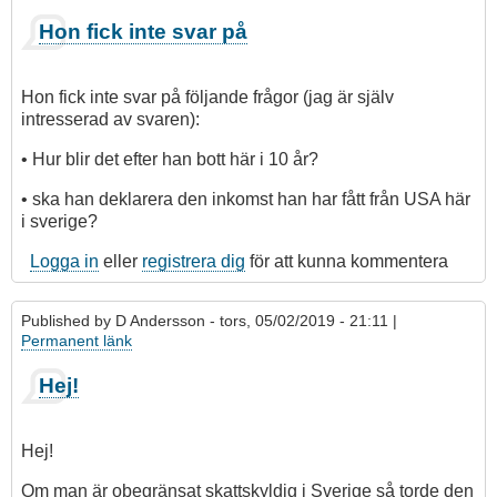
Hon fick inte svar på
Hon fick inte svar på följande frågor (jag är själv
intresserad av svaren):
• Hur blir det efter han bott här i 10 år?
• ska han deklarera den inkomst han har fått från USA här
i sverige?
Logga in
eller
registrera dig
för att kunna kommentera
Published by
D Andersson
- tors, 05/02/2019 - 21:11 |
Permanent länk
Hej!
Hej!
Om man är obegränsat skattskyldig i Sverige så torde den