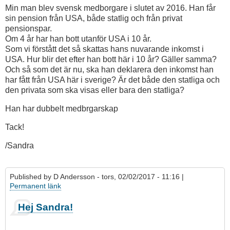
Min man blev svensk medborgare i slutet av 2016. Han får
sin pension från USA, både statlig och från privat
pensionspar.
Om 4 år har han bott utanför USA i 10 år.
Som vi förstått det så skattas hans nuvarande inkomst i
USA. Hur blir det efter han bott här i 10 år? Gäller samma?
Och så som det är nu, ska han deklarera den inkomst han
har fått från USA här i sverige? Är det både den statliga och
den privata som ska visas eller bara den statliga?
Han har dubbelt medbrgarskap
Tack!
/Sandra
Published by
D Andersson
- tors, 02/02/2017 - 11:16 |
Permanent länk
Hej Sandra!