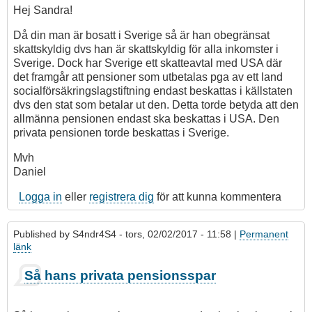
Hej Sandra!
Då din man är bosatt i Sverige så är han obegränsat
skattskyldig dvs han är skattskyldig för alla inkomster i
Sverige. Dock har Sverige ett skatteavtal med USA där
det framgår att pensioner som utbetalas pga av ett land
socialförsäkringslagstiftning endast beskattas i källstaten
dvs den stat som betalar ut den. Detta torde betyda att den
allmänna pensionen endast ska beskattas i USA. Den
privata pensionen torde beskattas i Sverige.
Mvh
Daniel
Logga in
eller
registrera dig
för att kunna kommentera
Published by
S4ndr4S4
- tors, 02/02/2017 - 11:58 |
Permanent
länk
Så hans privata pensionsspar