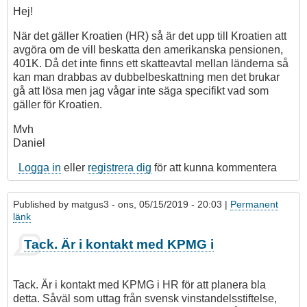
Hej!
När det gäller Kroatien (HR) så är det upp till Kroatien att
avgöra om de vill beskatta den amerikanska pensionen,
401K. Då det inte finns ett skatteavtal mellan länderna så
kan man drabbas av dubbelbeskattning men det brukar
gå att lösa men jag vågar inte säga specifikt vad som
gäller för Kroatien.
Mvh
Daniel
Logga in
eller
registrera dig
för att kunna kommentera
Published by
matgus3
- ons, 05/15/2019 - 20:03 |
Permanent
länk
Tack. Är i kontakt med KPMG i
Tack. Är i kontakt med KPMG i HR för att planera bla
detta. Såväl som uttag från svensk vinstandelsstiftelse,