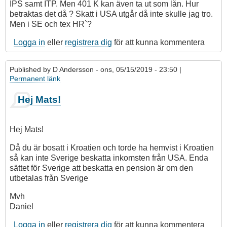
IPS samt ITP. Men 401 K kan även ta ut som lån. Hur
betraktas det då ? Skatt i USA utgår då inte skulle jag tro.
Men i SE och tex HR`?
Logga in
eller
registrera dig
för att kunna kommentera
Published by
D Andersson
- ons, 05/15/2019 - 23:50 |
Permanent länk
Hej Mats!
Hej Mats!
Då du är bosatt i Kroatien och torde ha hemvist i Kroatien
så kan inte Sverige beskatta inkomsten från USA. Enda
sättet för Sverige att beskatta en pension är om den
utbetalas från Sverige
Mvh
Daniel
Logga in
eller
registrera dig
för att kunna kommentera