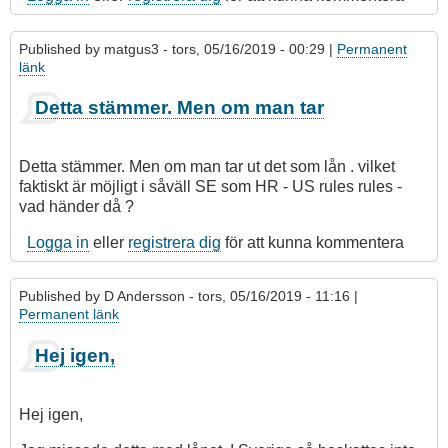
Published by
matgus3
- tors, 05/16/2019 - 00:29 |
Permanent
länk
Detta stämmer. Men om man tar
Detta stämmer. Men om man tar ut det som lån . vilket
faktiskt är möjligt i såväll SE som HR - US rules rules -
vad händer då ?
Logga in
eller
registrera dig
för att kunna kommentera
Published by
D Andersson
- tors, 05/16/2019 - 11:16 |
Permanent länk
Hej igen,
Hej igen,