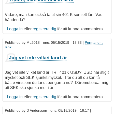
Vidare, man kan också ta ut sin 401 K som ett lån. Vad
händer då?
Logga in
eller
registrera dig
för att kunna kommentera
Published by
ML2018
- ons, 05/15/2019 - 15:33 |
Permanent
länk
Jag vet inte vilket land är
Jag vet inte vilket land är HR. 401K USD? USD har stigit
mycket och SEK sjunkit mycket. Tror du att du kan få
bättre vinst om du tar ut pengarna nu? Däremot oroar mig
att SEK ska sjunka mer i år!!
Logga in
eller
registrera dig
för att kunna kommentera
Published by
D Andersson
- ons, 05/15/2019 - 16:17 |