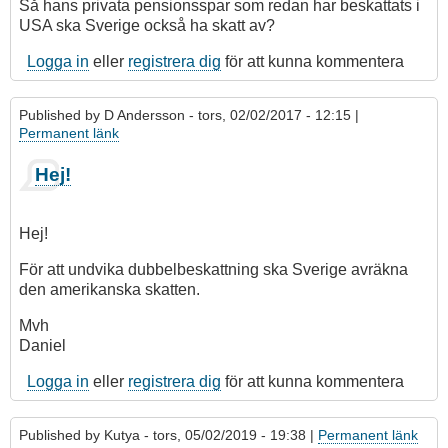
Så hans privata pensionsspar som redan har beskattats i
USA ska Sverige också ha skatt av?
Logga in
eller
registrera dig
för att kunna kommentera
Published by
D Andersson
- tors, 02/02/2017 - 12:15 |
Permanent länk
Hej!
Hej!
För att undvika dubbelbeskattning ska Sverige avräkna
den amerikanska skatten.
Mvh
Daniel
Logga in
eller
registrera dig
för att kunna kommentera
Published by
Kutya
- tors, 05/02/2019 - 19:38 |
Permanent länk