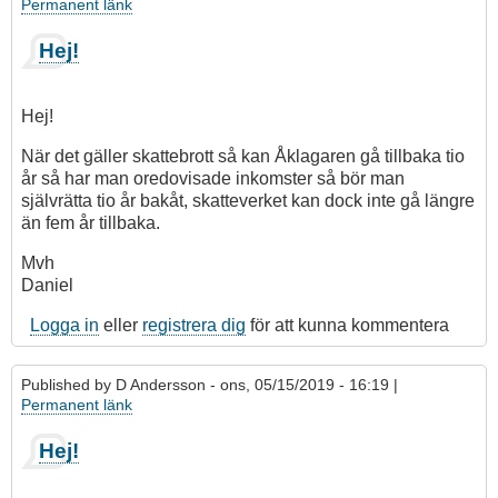
Permanent länk
Hej!
Hej!
När det gäller skattebrott så kan Åklagaren gå tillbaka tio
år så har man oredovisade inkomster så bör man
självrätta tio år bakåt, skatteverket kan dock inte gå längre
än fem år tillbaka.
Mvh
Daniel
Logga in
eller
registrera dig
för att kunna kommentera
Published by
D Andersson
- ons, 05/15/2019 - 16:19 |
Permanent länk
Hej!