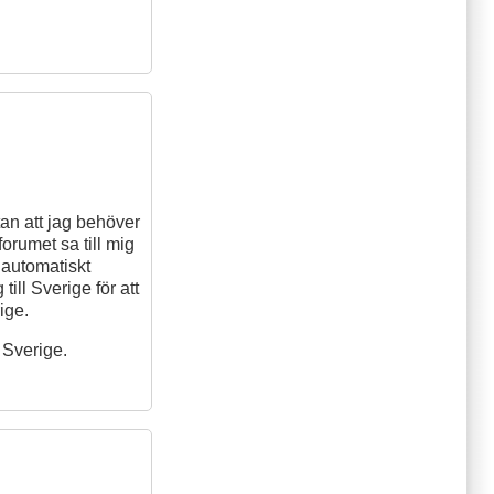
utan att jag behöver
forumet sa till mig
 automatiskt
till Sverige för att
ige.
i Sverige.