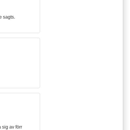
e sagts.
sig av förr