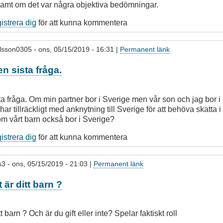
amt om det var några objektiva bedömningar.
gistrera dig
för att kunna kommentera
lsson0305
- ons, 05/15/2019 - 16:31 |
Permanent länk
en sista fråga.
ta fråga. Om min partner bor i Sverige men vår son och jag bor 
har tillräckligt med anknytning till Sverige för att behöva skatta 
om vårt barn också bor i Sverige?
gistrera dig
för att kunna kommentera
s3
- ons, 05/15/2019 - 21:03 |
Permanent länk
är ditt barn ?
 barn ? Och är du gift eller inte? Spelar faktiskt roll