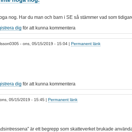
 noga nog. Har du man och barn i SE så stämmer vad som tidigar
gistrera dig
för att kunna kommentera
lsson0305
- ons, 05/15/2019 - 15:04 |
Permanent länk
gistrera dig
för att kunna kommentera
ons, 05/15/2019 - 15:45 |
Permanent länk
adsintressena” är ett begrepp som skatteverket brukade använda 