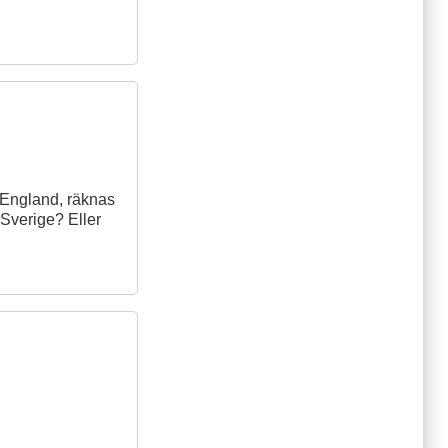
i England, räknas
i Sverige? Eller