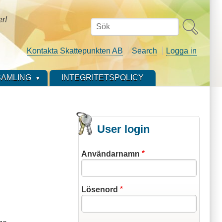
er!
Sök
Kontakta Skattepunkten AB
Search
Logga in
AMLING
INTEGRITETSPOLICY
User login
Användarnamn
Lösenord